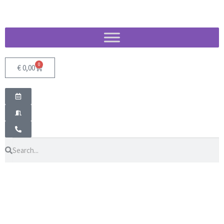
0
€
0,00