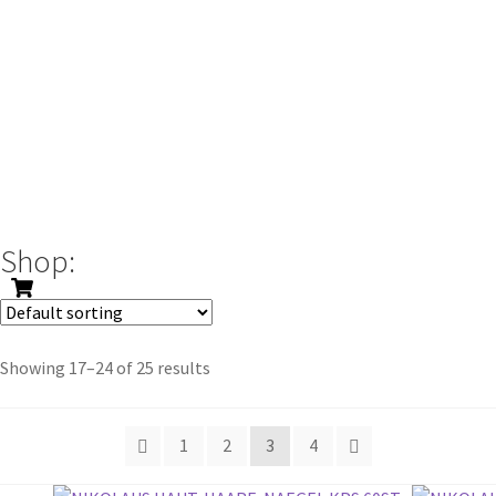
Shop:
Showing 17–24 of 25 results
1
2
3
4