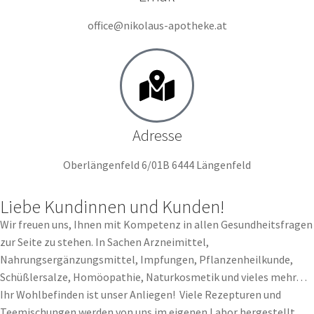
office@nikolaus-apotheke.at
Adresse
Oberlängenfeld 6/01B 6444 Längenfeld
Liebe Kundinnen und Kunden!
Wir freuen uns, Ihnen mit Kompetenz in allen Gesundheitsfragen
zur Seite zu stehen. In Sachen Arzneimittel,
Nahrungsergänzungsmittel, Impfungen, Pflanzenheilkunde,
Schüßlersalze, Homöopathie, Naturkosmetik und vieles mehr…
Ihr Wohlbefinden ist unser Anliegen!
Viele Rezepturen und
Teemischungen werden von uns im eigenen Labor hergestellt.