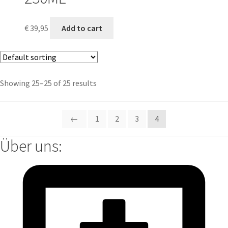
€
39,95
Add to cart
Showing 25–25 of 25 results
←
1
2
3
4
Über uns: