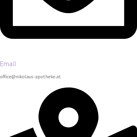
Email
office@nikolaus-apotheke.at