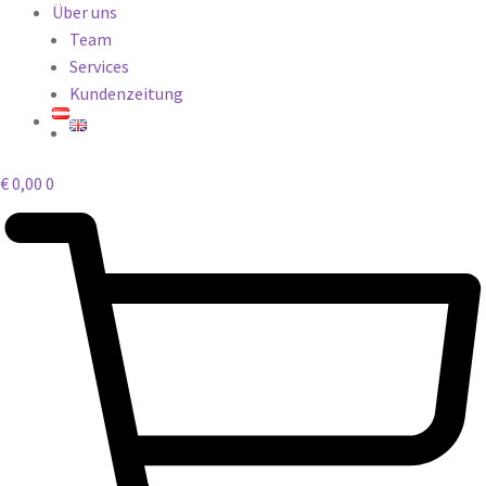
Über uns
Team
Services
Kundenzeitung
€
0,00
0