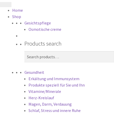
Home
Shop
Gesichtspflege
Osmotische creme
Products search
Search
Search
for:
Gesundheit
Erkältung und Immunsystem
Produkte speziell für Sie und Ihn
Vitamine/Minerale
Herz-Kreislauf
Magen, Darm, Verdauung
Schlaf, Stress und innere Ruhe