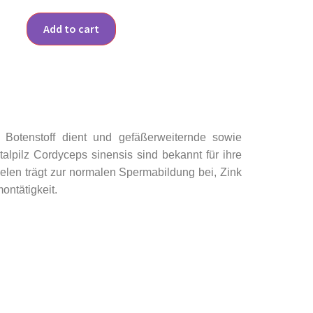
Add to cart
r Botenstoff dient und gefäßerweiternde sowie
alpilz Cordyceps sinensis sind bekannt für ihre
Selen trägt zur normalen Spermabildung bei, Zink
ontätigkeit.