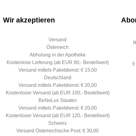
t
o
f
5
Wir akzeptieren
Abon
Versand
N
Österreich
Abholung in der Apotheke
Kostenlose Lieferung (ab EUR 80,- Bestellwert)
E
Versand mittels Paketdienst: € 15,00
Deutschland
Versand mittels Paketdienst: € 20,00
Kostenloser Versand (ab EUR 100,- Bestellwert)
BeNeLux Staaten
Versand mittels Paketdienst: € 20,00
Kostenloser Versand (ab EUR 120,- Bestellwert)
Schweiz
Versand Österreichische Post: € 30,00