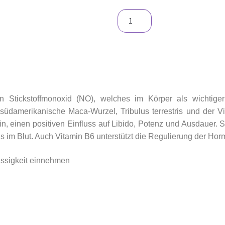
n Stickstoffmonoxid (NO), welches im Körper als wichtige
südamerikanische Maca-Wurzel, Tribulus terrestris und der Vit
, einen positiven Einfluss auf Libido, Potenz und Ausdauer. 
 im Blut. Auch Vitamin B6 unterstützt die Regulierung der Horm
lüssigkeit einnehmen