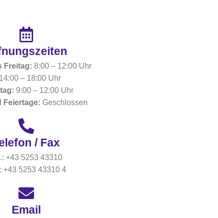
o
f
5
fnungszeiten​
 Freitag:
8:00 – 12:00 Uhr
14:00 – 18:00 Uhr
tag:
9:00 – 12:00 Uhr
 Feiertage:
Geschlossen
elefon / Fax
l.: +43 5253 43310
: +43 5253 43310 4
Email