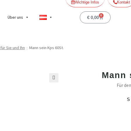
Wichtige Infos
Kontakt
0
Über uns
€
0,00
für Sie und Ihn
Mann sein Kps 60St.
Mann 
Für de
🔍
S