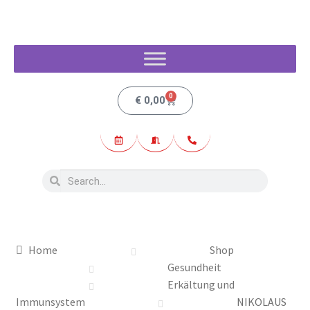
0
€
0,00
Home
Shop
Gesundheit
Erkältung und
Immunsystem
NIKOLAUS