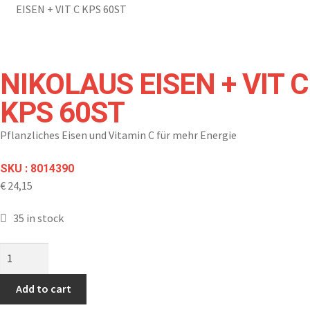
EISEN + VIT C KPS 60ST
NIKOLAUS EISEN + VIT C
KPS 60ST
Pflanzliches Eisen und Vitamin C für mehr Energie
SKU : 8014390
€
24,15
35 in stock
Add to cart