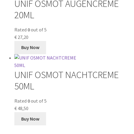
UNIF OSMOT AUGENCREME
20ML
Rated
0
out of 5
€
27,20
Buy Now
UNIF OSMOT NACHTCREME
50ML
Rated
0
out of 5
€
48,50
Buy Now