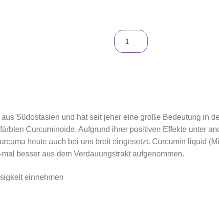
aus Südostasien und hat seit jeher eine große Bedeutung in d
gefärbten Curcuminoide. Aufgrund ihrer positiven Effekte unter 
uma heute auch bei uns breit eingesetzt. Curcumin liquid (Miz
85-mal besser aus dem Verdauungstrakt aufgenommen.
ssigkeit einnehmen