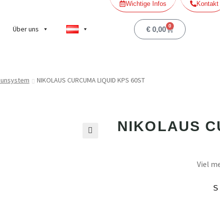
Wichtige Infos
Kontakt
0
Über uns
€
0,00
munsystem
NIKOLAUS CURCUMA LIQUID KPS 60ST
NIKOLAUS C
🔍
Viel m
S