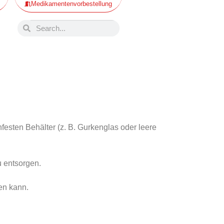
Medikamentenvorbestellung
festen Behälter (z. B. Gurkenglas oder leere
u entsorgen.
en kann.