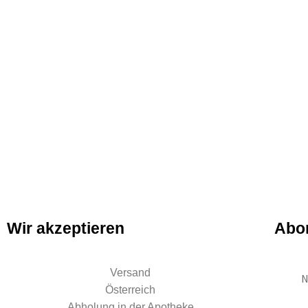
Wir akzeptieren
Abon
Versand
N
Österreich
Abholung in der Apotheke