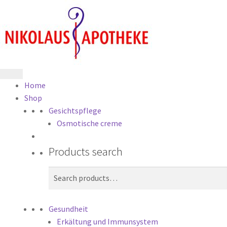
Home
Shop
Gesichtspflege
Osmotische creme
Products search
Search
Search
for:
Gesundheit
Erkältung und Immunsystem