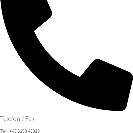
Telefon / Fax
Tel.: +43 5253 43310