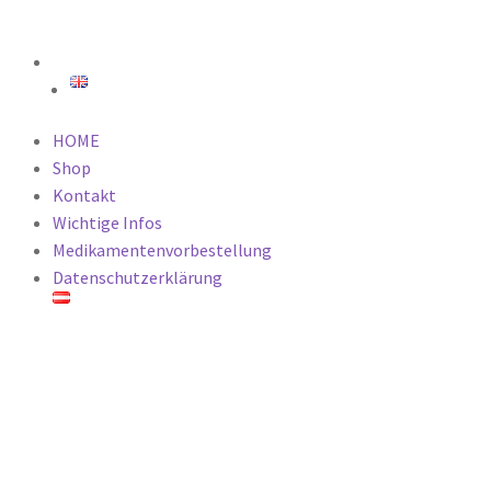
HOME
Shop
Kontakt
Wichtige Infos
Medikamentenvorbestellung
Datenschutzerklärung