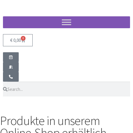
0
€
0,00
Produkte in unserem
Online-Shop erhältlich