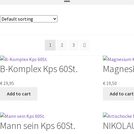
1
2
3
B-Komplex Kps 60St.
Magnesi
€
19,95
€
19,50
Add to cart
Add to cart
Mann sein Kps 60St.
NIKOLA