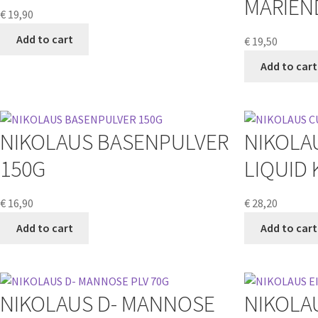
MARIEND
€
19,90
Add to cart
€
19,50
Add to cart
NIKOLAUS BASENPULVER
NIKOLA
150G
LIQUID 
€
16,90
€
28,20
Add to cart
Add to cart
NIKOLAUS D- MANNOSE
NIKOLAU