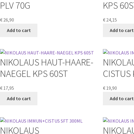
PLV 70G
KPS 60S
€
26,90
€
24,15
Add to cart
Add to cart
NIKOLAUS HAUT-HAARE-
NIKOLA
NAEGEL KPS 60ST
CISTUS 
€
17,95
€
19,90
Add to cart
Add to cart
NIKOLAUS
NIKOLA